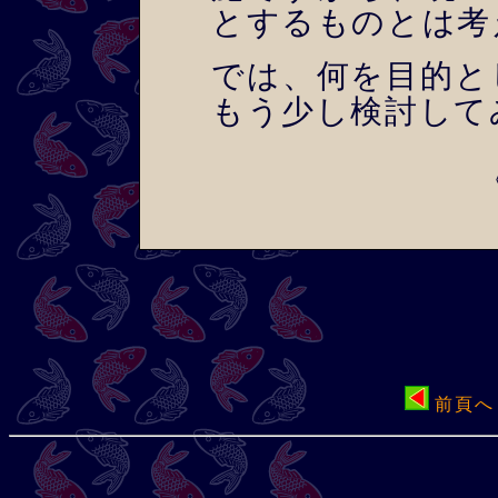
とするものとは考
では、何を目的と
もう少し検討して
前頁へ