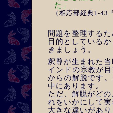
た」
（相応部経典1-4
問題を整理するた
目的としているか
きましょう。
釈尊が生まれた当
インドの宗教が目
からの解脱です。
中にあります。
ただ、解脱がどの
れをいかにして実
大きな違いがあり