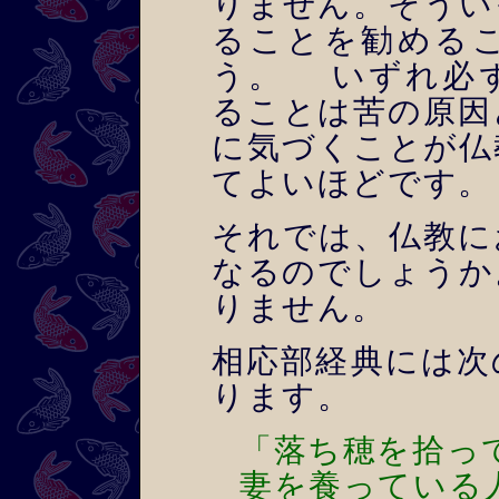
りません。そうい
ることを勧める
う。 いずれ必
ることは苦の原因
に気づくことが仏
てよいほどです。
それでは、仏教に
なるのでしょうか
りません。
相応部経典には次
ります。
「落ち穂を拾っ
妻を養っている