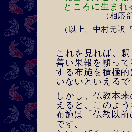
ところに生まれ
（相応部
（以上、中村元訳
これを見れば、釈
善い果報を願って
する布施を積極的
いないといえるで
しかし、仏教本来
えると、このよう
布施は「仏教以前
です。