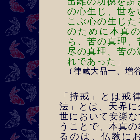
出離の功徳を説
の心生じ、世を
こぶ心の生じた
のために本真
ち、苦の真理、
尽の真理、苦の
れであった」
（律蔵大品一、増
「持戒」とは戒
法」とは、天界に
世において安楽な
うことで、本真の
るのは、仏教に